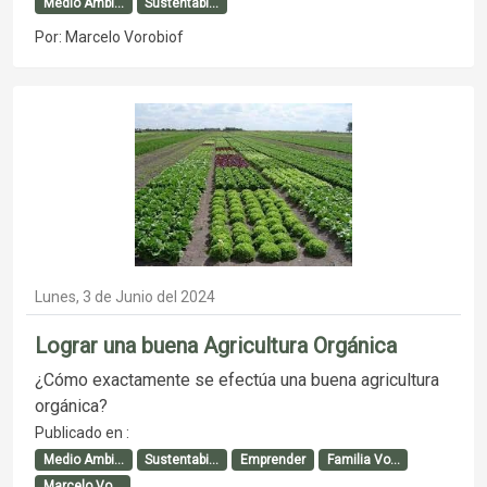
Medio Ambi...
Sustentabi...
Por: Marcelo Vorobiof
Lunes, 3 de Junio del 2024
Lograr una buena Agricultura Orgánica
¿Cómo exactamente se efectúa una buena agricultura
orgánica?
Publicado en :
Medio Ambi...
Sustentabi...
Emprender
Familia Vo...
Marcelo Vo...