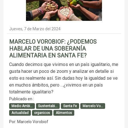
Jueves, 7 de Marzo del 2024
MARCELO VOROBIOF: ¿PODEMOS
HABLAR DE UNA SOBERANÍA
ALIMENTARIA EN SANTA FE?
Cuando decimos que vivimos en un país igualitario, me
gusta hacer un poco de zoom y analizar en detalle si
esto es realmente así. Sin dudas hoy la igualdad se ve
en muchos ámbitos, pero …¿vivimos en un país
totalmente igualitario?
Publicado en :
Medio Ambi...
Sustentabi...
Santa Fe
Marcelo Vo...
Actualidad
organicos
Alimentos
Por: Marcelo Vorobiof