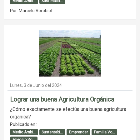
Medio Ambi...
Sustentabi...
Por: Marcelo Vorobiof
Lunes, 3 de Junio del 2024
Lograr una buena Agricultura Orgánica
¿Cómo exactamente se efectúa una buena agricultura
orgánica?
Publicado en :
Medio Ambi...
Sustentabi...
Emprender
Familia Vo...
Marcelo Vo...