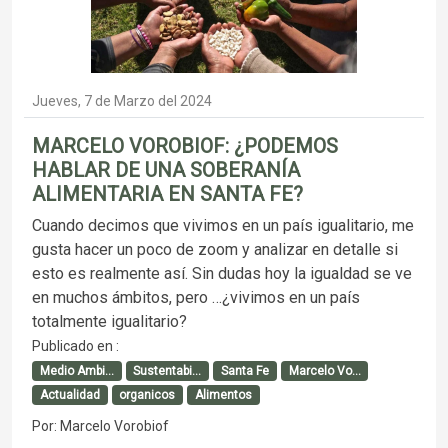
Jueves, 7 de Marzo del 2024
MARCELO VOROBIOF: ¿PODEMOS
HABLAR DE UNA SOBERANÍA
ALIMENTARIA EN SANTA FE?
Cuando decimos que vivimos en un país igualitario, me
gusta hacer un poco de zoom y analizar en detalle si
esto es realmente así. Sin dudas hoy la igualdad se ve
en muchos ámbitos, pero …¿vivimos en un país
totalmente igualitario?
Publicado en :
Medio Ambi...
Sustentabi...
Santa Fe
Marcelo Vo...
Actualidad
organicos
Alimentos
Por: Marcelo Vorobiof